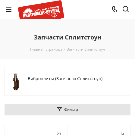
Запчасти Сплитстоун
Главная страница
-
Запчасти Сплитстоун
Виброплиты (Запчасти Сплитстоун)
Фильтр