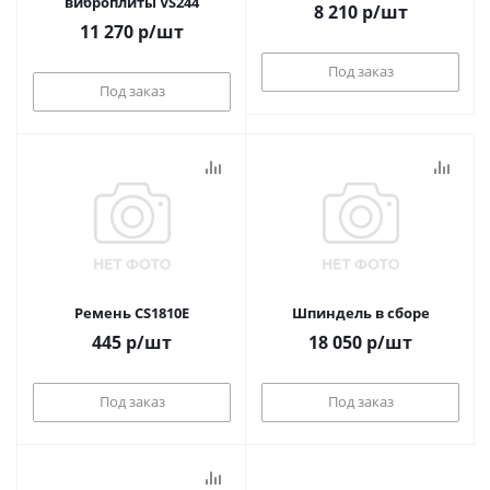
виброплиты VS244
8 210
р
/шт
11 270
р
/шт
Под заказ
Под заказ
Ремень CS1810Е
Шпиндель в сборе
445
р
/шт
18 050
р
/шт
Под заказ
Под заказ