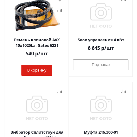
Ремень клиновой AVX
Блок управления 4 кВт
10x1025La, Gates 6221
6 645
р
/шт
540
р
/шт
Под заказ
В корзину
Вибратор Сплитстоун для
Муфта 246.300-01