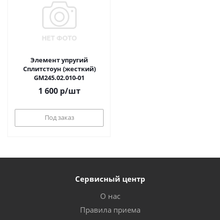
Элемент упругий
Сплитстоун (жесткий)
GM245.02.010-01
1 600
р
/шт
Под заказ
Сервисный центр
О нас
Правила приема