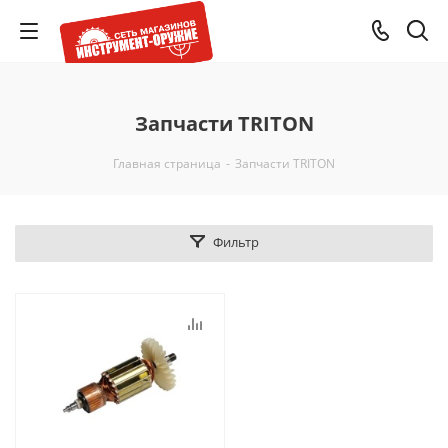
Запчасти TRITON
Главная страница
-
Запчасти TRITON
Фильтр