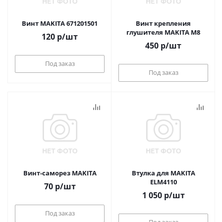
Винт MAKITA 671201501
Винт крепления
глушителя MAKITA M8
120
р
/шт
450
р
/шт
Под заказ
Под заказ
Винт-саморез MAKITA
Втулка для MAKITA
ELM4110
70
р
/шт
1 050
р
/шт
Под заказ