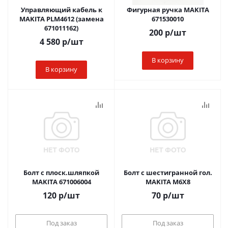
Управляющий кабель к
Фигурная ручка MAKITA
MAKITA PLM4612 (замена
671530010
671011162)
200
р
/шт
4 580
р
/шт
В корзину
В корзину
Болт с плоск.шляпкой
Болт с шестигранной гол.
MAKITA 671006004
MAKITA M6X8
120
р
/шт
70
р
/шт
Под заказ
Под заказ