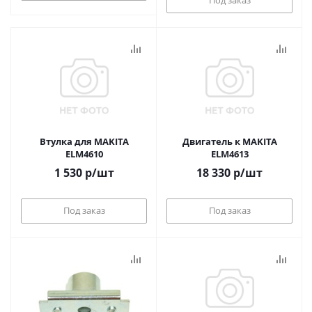
Под заказ
Втулка для MAKITA
Двигатель к MAKITA
ELM4610
ELM4613
1 530
р
/шт
18 330
р
/шт
Под заказ
Под заказ