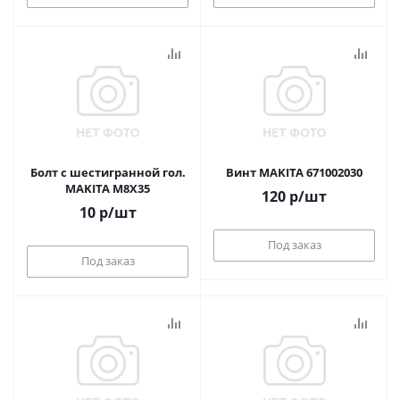
Болт с шестигранной гол.
Винт MAKITA 671002030
MAKITA M8X35
120
р
/шт
10
р
/шт
Под заказ
Под заказ