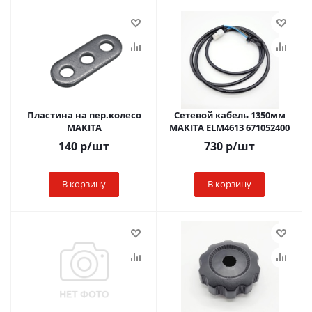
Пластина на пер.колесо
Сетевой кабель 1350мм
MAKITA
MAKITA ELM4613 671052400
140
р
/шт
730
р
/шт
В корзину
В корзину