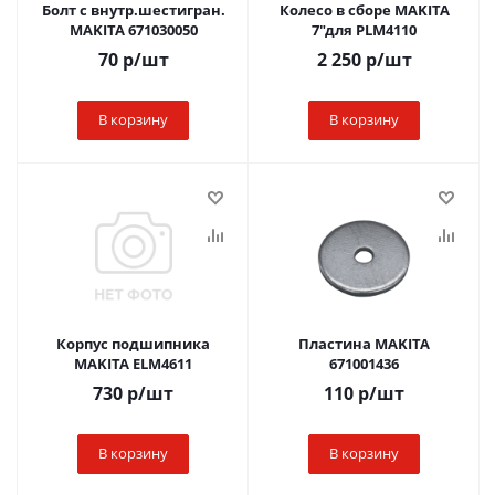
Болт с внутр.шестигран.
Колесо в сборе MAKITA
MAKITA 671030050
7"для PLM4110
70
р
/шт
2 250
р
/шт
В корзину
В корзину
Корпус подшипника
Пластина MAKITA
MAKITA ELM4611
671001436
730
р
/шт
110
р
/шт
В корзину
В корзину