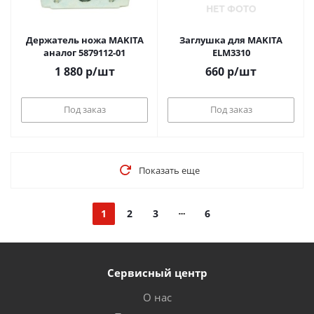
Держатель ножа MAKITA
Заглушка для MAKITA
аналог 5879112-01
ELM3310
1 880
р
/шт
660
р
/шт
Под заказ
Под заказ
Показать еще
1
2
3
6
Сервисный центр
О нас