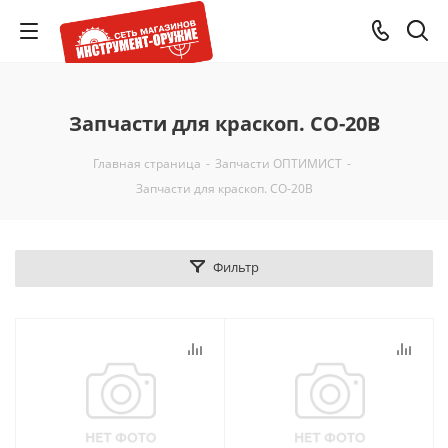
Запчасти для краскоп. СО-20В
Главная страница
-
Запчасти ОПТИМИСТ
-
Запчасти для краскоп. СО-20В
Фильтр