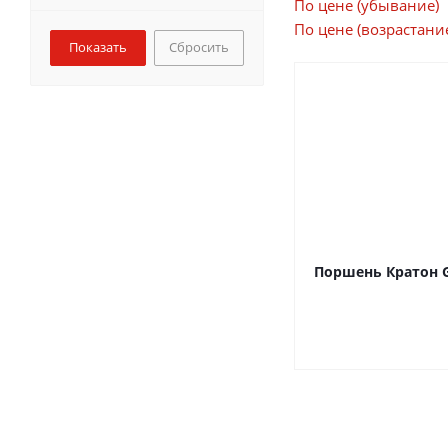
По цене (убывание)
По цене (возрастани
Сбросить
Поршень Кратон G