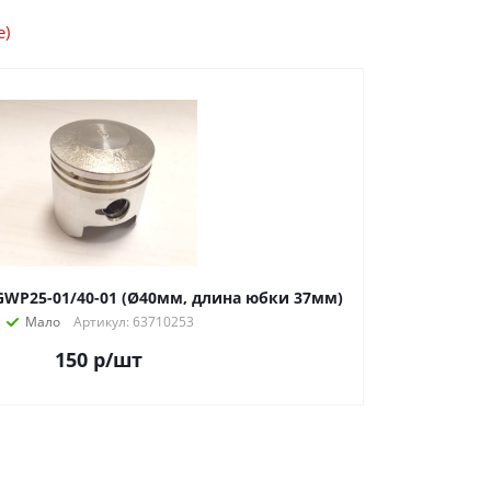
е)
WP25-01/40-01 (Ø40мм, длина юбки 37мм)
Мало
Артикул: 63710253
150
р
/шт