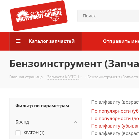
Каталог запчастей
Отправить ин
Бензоинструмент (Запча
Главная страница
-
Запчасти КРАТОН
-
Бензоинструмент (Запчаст
По алфавиту (возрас
Фильтр по параметрам
По популярности (у
По популярности (во
Бренд
По алфавиту (убыва
КРАТОН (
1
)
По алфавиту (возрас