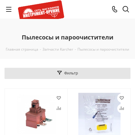
Пылесосы и пароочистители
Главная страница
-
Запчасти Karcher
-
Пылесосы и пароочистители
Фильтр