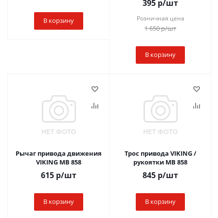
395
р
/шт
Розничная цена
В корзину
1 650
р
/шт
В корзину
Рычаг привода движения
Трос привода VIKING /
VIKING MB 858
рукоятки MB 858
615
р
/шт
845
р
/шт
В корзину
В корзину