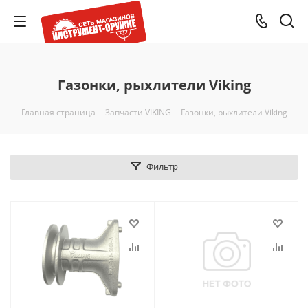
Газонки, рыхлители Viking
Главная страница
-
Запчасти VIKING
-
Газонки, рыхлители Viking
Фильтр