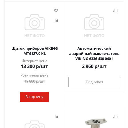
Щиток приборов VIKING
Автоматический
MT6127.0 KL
аварийный выключатель
VIKING 6336 430 0401
Интернет цена
13 300
р
/шт
2 960
р
/шт
Розничная цена
19 880
р
/шт
Под заказ
В корзину