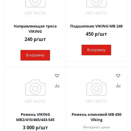
Направляющая троса
Подшипник VIKING MB 248
VIKING
450
р
/шт
240
р
/шт
В корзину
В корзину
Ремень VIKING
Ремень клиновой MB 650
MB2/415/465/443-545
Viking
3 000
р
/шт
Интернет цена