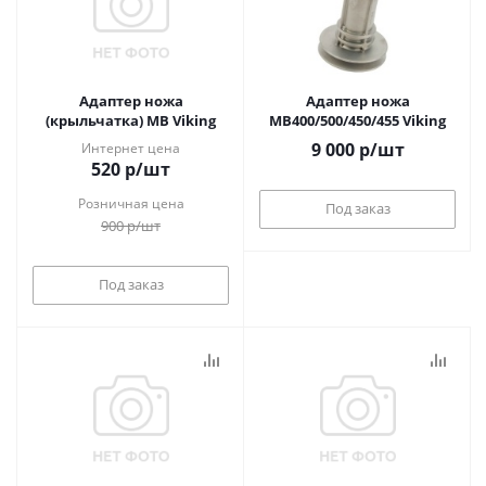
Адаптер ножа
Адаптер ножа
(крыльчатка) МВ Viking
MB400/500/450/455 Viking
9 000
р
/шт
Интернет цена
520
р
/шт
Розничная цена
Под заказ
900
р
/шт
Под заказ