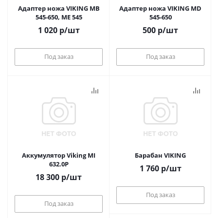
Адаптер ножа VIKING MB
Адаптер ножа VIKING MD
545-650, ME 545
545-650
1 020
р
/шт
500
р
/шт
Под заказ
Под заказ
Аккумулятор Viking MI
Барабан VIKING
632.0P
1 760
р
/шт
18 300
р
/шт
Под заказ
Под заказ