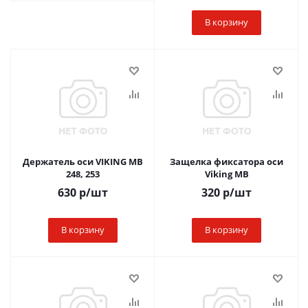
В корзину
Держатель оси VIKING MB
Защелка фиксатора оси
248, 253
Viking MB
630
р
/шт
320
р
/шт
В корзину
В корзину