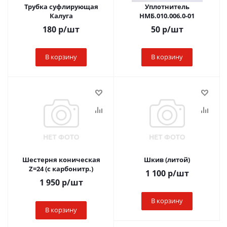
Трубка суфлирующая
Уплотнитель
Калуга
НМБ.010.006.0-01
180
р
/шт
50
р
/шт
В корзину
В корзину
Шестерня коническая
Шкив (литой)
Z=24 (с карбонитр.)
1 100
р
/шт
1 950
р
/шт
В корзину
В корзину