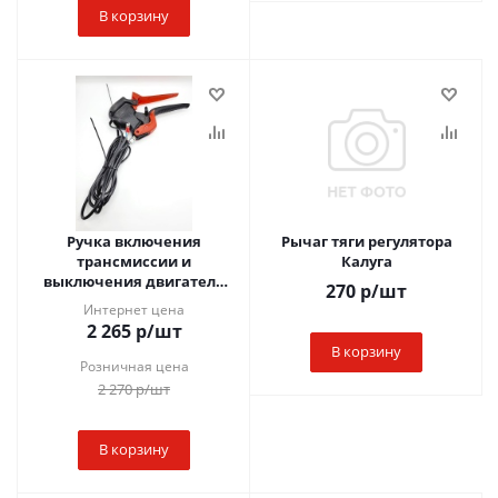
В корзину
Ручка включения
Рычаг тяги регулятора
трансмиссии и
Калуга
выключения двигателя
270
р
/шт
РУМ.002.000.000
Интернет цена
2 265
р
/шт
В корзину
Розничная цена
2 270
р
/шт
В корзину