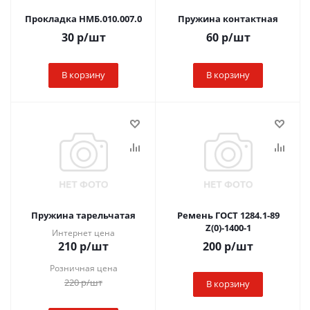
Прокладка НМБ.010.007.0
Пружина контактная
30
р
/шт
60
р
/шт
В корзину
В корзину
Пружина тарельчатая
Ремень ГОСТ 1284.1-89
Z(0)-1400-1
Интернет цена
210
р
/шт
200
р
/шт
Розничная цена
220
р
/шт
В корзину