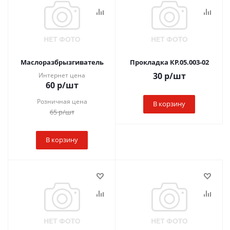
Маслоразбрызгиватель
Прокладка КР.05.003-02
30
р
/шт
Интернет цена
60
р
/шт
Розничная цена
В корзину
65
р
/шт
В корзину