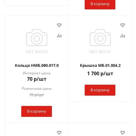
В корзину
Кольцо НМБ.080.017.0
Крышка МБ.01.004.2
1 700
р
/шт
Интернет цена
70
р
/шт
Розничная цена
В корзину
75
р
/шт
В корзину