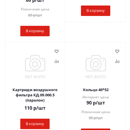
80
р
/шт
Розничная цена
В корзину
85
р
/шт
В корзину
Картридж воздушного
Кольцо 40*52
фильтра КД.09.000.5
Интернет цена
(паралон)
90
р
/шт
110
р
/шт
Розничная цена
95
р
/шт
В корзину