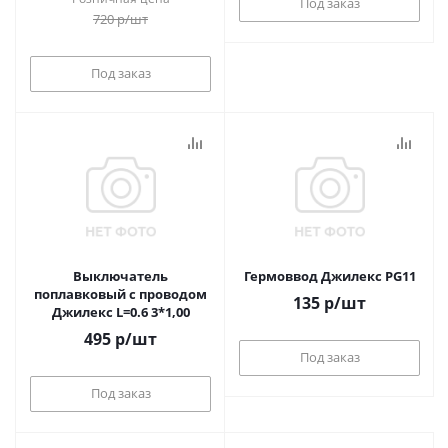
Под заказ
720
р
/шт
Под заказ
Выключатель
Гермоввод Джилекс PG11
поплавковый с проводом
135
р
/шт
Джилекс L=0.6 3*1,00
495
р
/шт
Под заказ
Под заказ