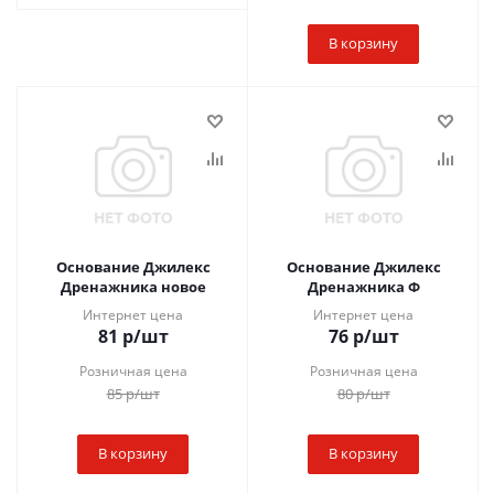
В корзину
Основание Джилекс
Основание Джилекс
Дренажника новое
Дренажника Ф
Интернет цена
Интернет цена
81
р
/шт
76
р
/шт
Розничная цена
Розничная цена
85
р
/шт
80
р
/шт
В корзину
В корзину