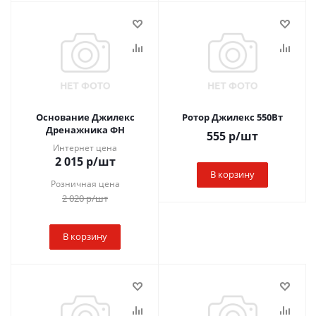
Основание Джилекс
Ротор Джилекс 550Вт
Дренажника ФН
555
р
/шт
Интернет цена
2 015
р
/шт
В корзину
Розничная цена
2 020
р
/шт
В корзину