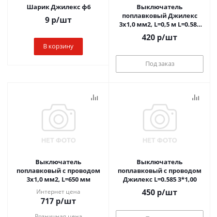
Шарик Джилекс ф6
Выключатель
поплавковый Джилекс
9
р
/шт
3х1,0 мм2, L=0,5 м L=0.585
3*1,00
420
р
/шт
В корзину
Под заказ
Выключатель
Выключатель
поплавковый с проводом
поплавковый с проводом
3х1,0 мм2, L=650 мм
Джилекс L=0.585 3*1,00
450
р
/шт
Интернет цена
717
р
/шт
Розничная цена