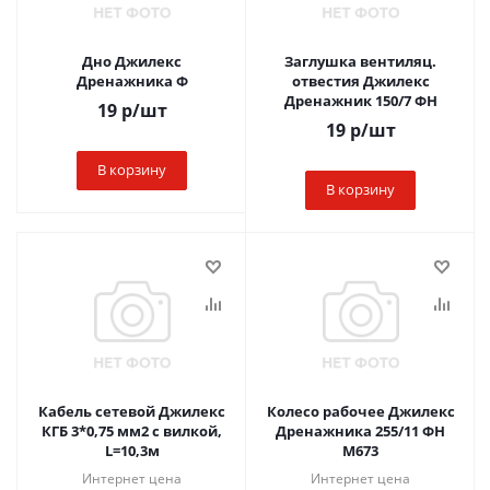
Дно Джилекс
Заглушка вентиляц.
Дренажника Ф
отвестия Джилекс
Дренажник 150/7 ФН
19
р
/шт
19
р
/шт
В корзину
В корзину
Кабель сетевой Джилекс
Колесо рабочее Джилекс
КГБ 3*0,75 мм2 с вилкой,
Дренажника 255/11 ФН
L=10,3м
М673
Интернет цена
Интернет цена