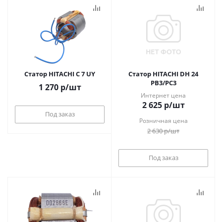
Статор HITACHI C 7 UY
Статор HITACHI DH 24
PB3/PC3
1 270
р
/шт
Интернет цена
2 625
р
/шт
Под заказ
Розничная цена
2 630
р
/шт
Под заказ