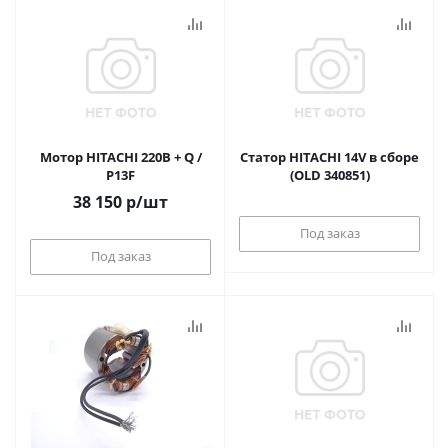
Мотор HITACHI 220В + Q /
Статор HITACHI 14V в сборе
P13F
(OLD 340851)
38 150
р
/шт
Под заказ
Под заказ