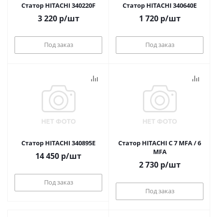
Статор HITACHI 340220F
Статор HITACHI 340640E
3 220
р
/шт
1 720
р
/шт
Под заказ
Под заказ
Статор HITACHI 340895E
Статор HITACHI C 7 MFA / 6
MFA
14 450
р
/шт
2 730
р
/шт
Под заказ
Под заказ