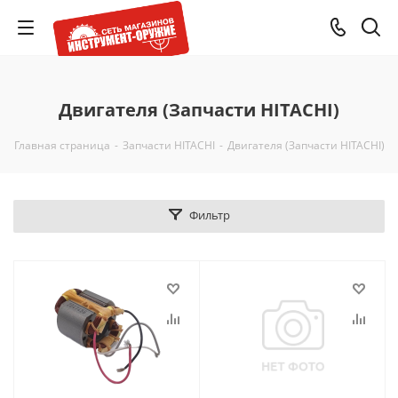
Двигателя (Запчасти HITACHI)
Главная страница
-
Запчасти HITACHI
-
Двигателя (Запчасти HITACHI)
Фильтр