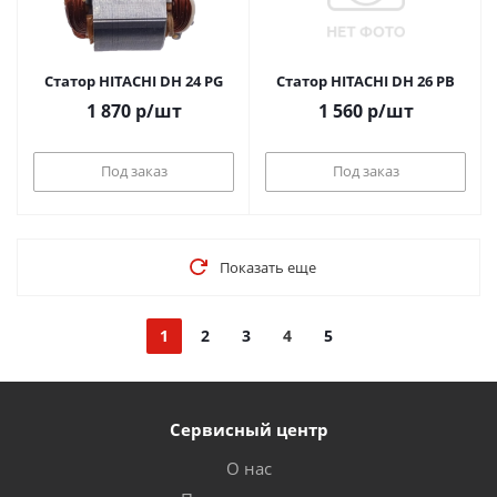
Статор HITACHI DH 24 PG
Статор HITACHI DH 26 PB
1 870
р
/шт
1 560
р
/шт
Под заказ
Под заказ
Показать еще
1
2
3
4
5
Сервисный центр
О нас