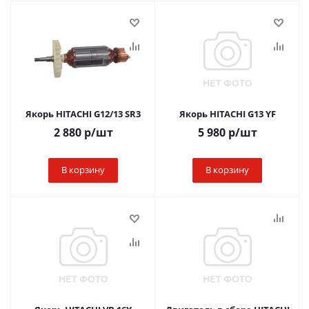
Якорь HITACHI G12/13 SR3
Якорь HITACHI G13 YF
2 880
р
/шт
5 980
р
/шт
В корзину
В корзину