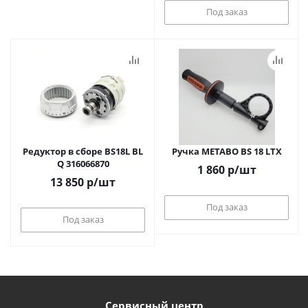
Под заказ
Редуктор в сборе BS18L BL
Ручка METABO BS 18 LTX
Q 316066870
1 860
р
/шт
13 850
р
/шт
Под заказ
Под заказ
Сервисный центр