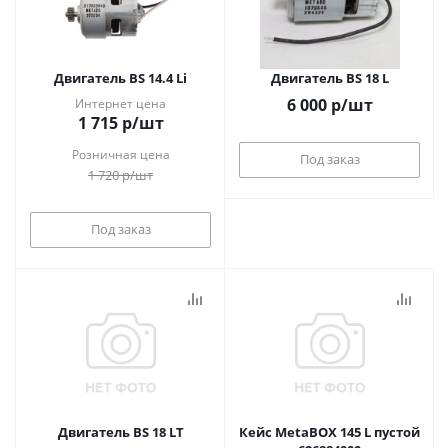
Двигатель BS 14.4 Li
Двигатель BS 18 L
6 000
р
/шт
Интернет цена
1 715
р
/шт
Розничная цена
Под заказ
1 720
р
/шт
Под заказ
Двигатель BS 18 LT
Кейс MetaBOX 145 L пустой