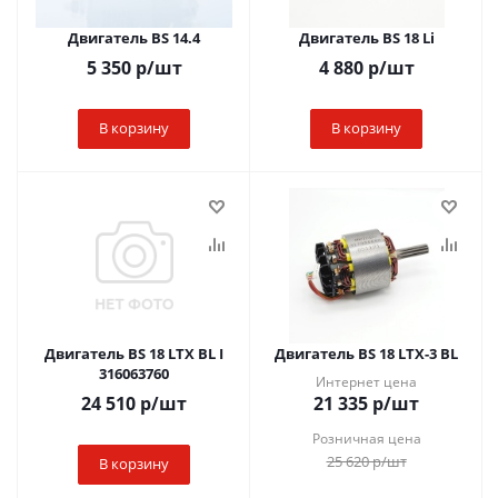
Двигатель BS 14.4
Двигатель BS 18 Li
5 350
р
/шт
4 880
р
/шт
В корзину
В корзину
Двигатель BS 18 LTX BL I
Двигатель BS 18 LTX-3 BL
316063760
Интернет цена
24 510
р
/шт
21 335
р
/шт
Розничная цена
25 620
р
/шт
В корзину