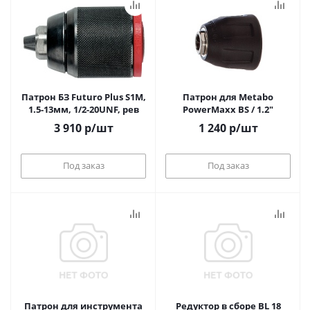
Патрон БЗ Futuro Plus S1M,
Патрон для Metabo
1.5-13мм, 1/2-20UNF, рев
PowerMaxx BS / 1.2"
3 910
р
/шт
1 240
р
/шт
Под заказ
Под заказ
Патрон для инструмента
Редуктор в сборе BL 18