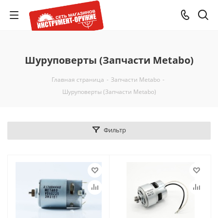
Шуруповерты (Запчасти Metabo)
Главная страница
-
Запчасти Metabo
-
Шуруповерты (Запчасти Metabo)
Фильтр