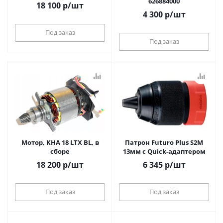
626884000
18 100
р
/шт
4 300
р
/шт
Под заказ
Под заказ
Мотор, KHA 18 LTX BL, в
Патрон Futuro Plus S2M
сборе
13мм c Quick-адаптером
18 200
р
/шт
6 345
р
/шт
Под заказ
Под заказ