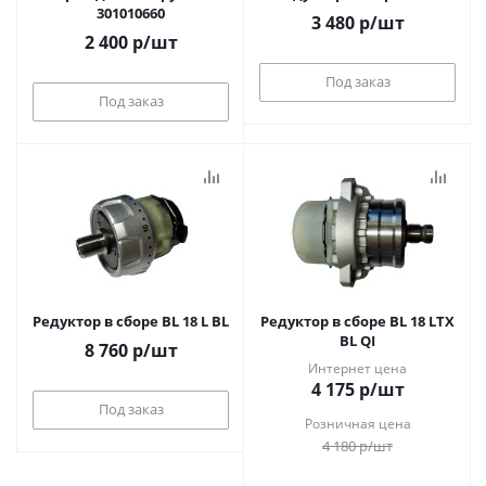
301010660
3 480
р
/шт
2 400
р
/шт
Под заказ
Под заказ
Редуктор в сборе BL 18 L BL
Редуктор в сборе BL 18 LTX
BL QI
8 760
р
/шт
Интернет цена
4 175
р
/шт
Под заказ
Розничная цена
4 180
р
/шт