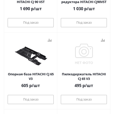
HITACHI CJ 90 VST
редуктора HITACHI CJ90VST
1 690
р
/шт
1 030
р
/шт
Под заказ
Под заказ
Опорная база HITACHI CJ 65
Пилкодержатель HITACHI
V3
CJ 65 V3
605
р
/шт
495
р
/шт
Под заказ
Под заказ