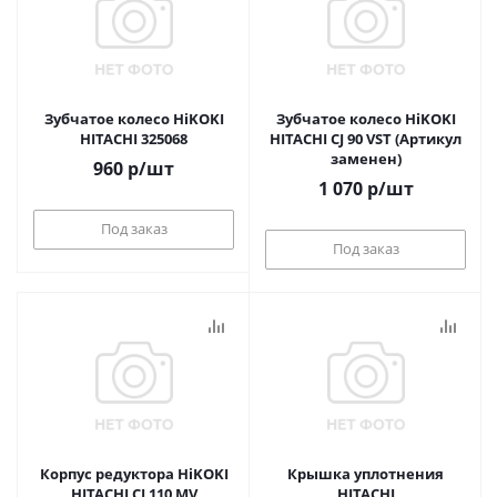
Зубчатое колесо HiKOKI
Зубчатое колесо HiKOKI
HITACHI 325068
HITACHI CJ 90 VST (Артикул
заменен)
960
р
/шт
1 070
р
/шт
Под заказ
Под заказ
Корпус редуктора HiKOKI
Крышка уплотнения
HITACHI CJ 110 MV
HITACHI