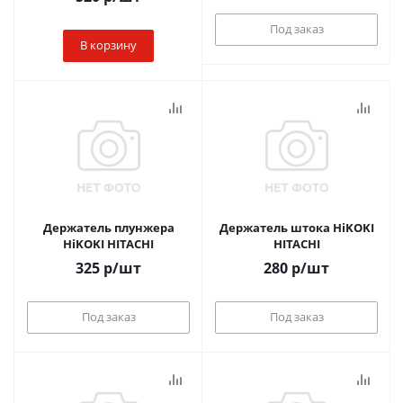
Под заказ
В корзину
Держатель плунжера
Держатель штока HiKOKI
HiKOKI HITACHI
HITACHI
325
р
/шт
280
р
/шт
Под заказ
Под заказ