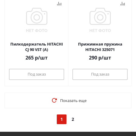
Пилкодержатель HITACHI
Прижимная пружина
CJ 90 VST (А)
HITACHI 325071
265
р
/шт
290
р
/шт
Под заказ
Под заказ
Показать еще
1
2