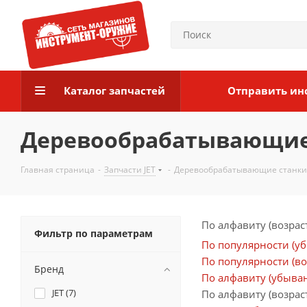
Каталог запчастей
Отправить ин
Деревообрабатывающие с
Главная страница
-
Запчасти JET
-
Деревообрабатывающие станки (
По алфавиту (возрас
Фильтр по параметрам
По популярности (у
По популярности (во
Бренд
По алфавиту (убыва
JET (
7
)
По алфавиту (возрас