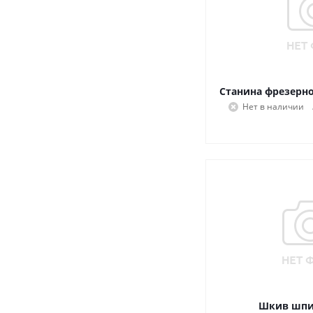
Станина фрезерно
Нет в наличии
Шкив шпин