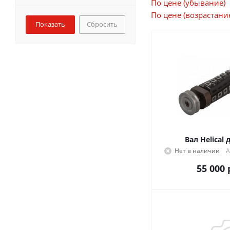
По цене (убывание)
По цене (возрастани
Сбросить
Вал Helical 
Нет в наличии
А
55 000