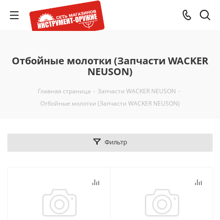
Отбойные молотки (Запчасти WACKER
NEUSON)
Главная страница
-
Запчасти WACKER NEUSON
-
Отбойные молотки (Запчасти WACKER NEUSON)
Фильтр