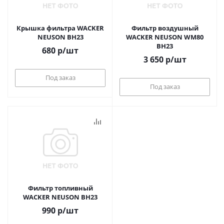
Крышка фильтра WACKER
Фильтр воздушный
NEUSON BH23
WACKER NEUSON WM80
BH23
680
р
/шт
3 650
р
/шт
Под заказ
Под заказ
Фильтр топливный
WACKER NEUSON BH23
990
р
/шт