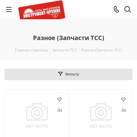
Разное (Запчасти ТСС)
Главная страница
-
Запчасти ТСС
-
Разное (Запчасти ТСС)
Фильтр