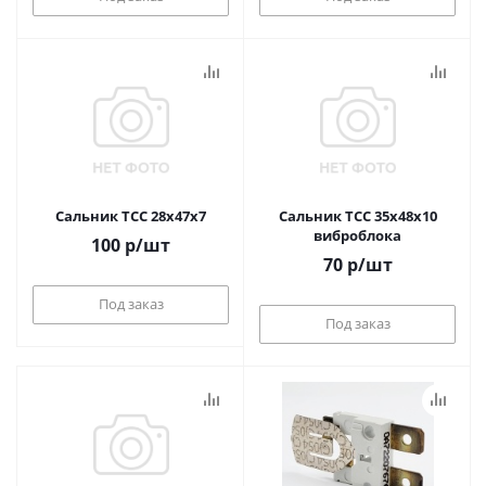
Сальник ТСС 28x47x7
Сальник ТСС 35x48x10
виброблока
100
р
/шт
70
р
/шт
Под заказ
Под заказ