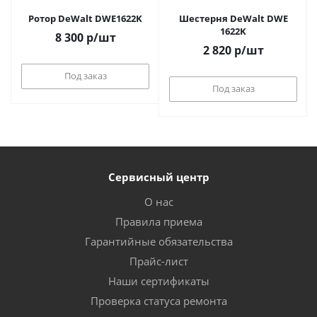
Ротор DeWalt DWE1622K
Шестерня DeWalt DWE
1622K
8 300
р
/шт
2 820
р
/шт
Под заказ
Под заказ
Сервисный центр
О нас
Правила приема
Гарантийные обязательства
Прайс-лист
Наши сертификаты
Проверка статуса ремонта