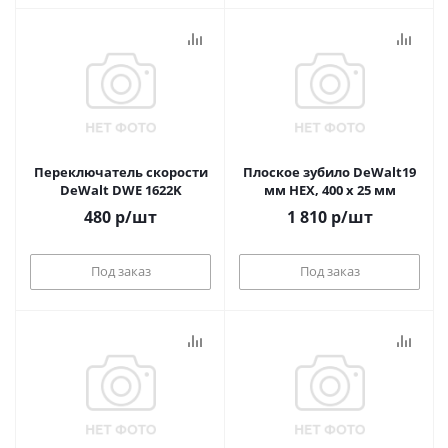
Переключатель скорости
Плоское зубило DeWalt19
DeWalt DWE 1622K
мм HEX, 400 x 25 мм
480
р
/шт
1 810
р
/шт
Под заказ
Под заказ