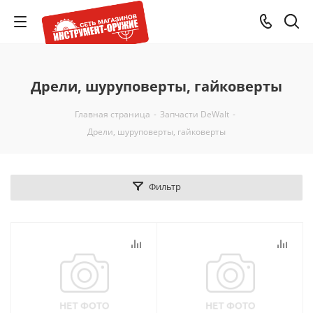
Дрели, шуруповерты, гайковерты
Главная страница
-
Запчасти DeWalt
-
Дрели, шуруповерты, гайковерты
Фильтр