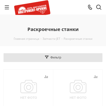
Раскроечные станки
Главная страница
-
Запчасти JET
-
Раскроечные станки
Фильтр