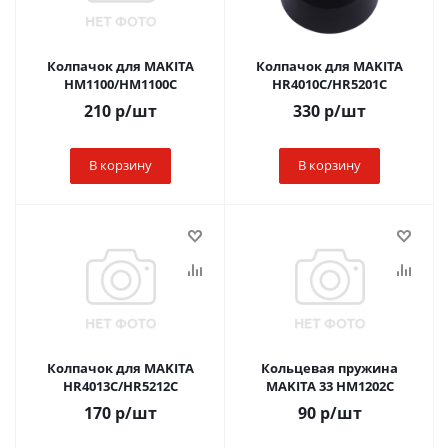
Колпачок для MAKITA
Колпачок для MAKITA
HM1100/HM1100C
HR4010C/HR5201C
210
р
/шт
330
р
/шт
В корзину
В корзину
Колпачок для MAKITA
Кольцевая пружина
HR4013C/HR5212C
MAKITA 33 HM1202C
170
р
/шт
90
р
/шт