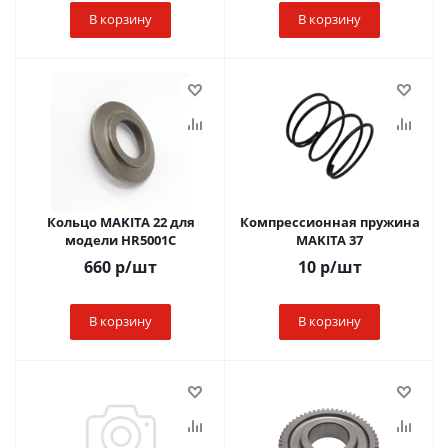
В корзину
В корзину
Кольцо MAKITA 22 для
Компрессионная пружина
модели HR5001C
MAKITA 37
660
р
/шт
10
р
/шт
В корзину
В корзину