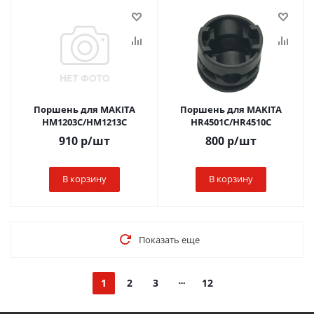
Поршень для MAKITA
Поршень для MAKITA
HM1203C/HM1213C
HR4501C/HR4510C
910
р
/шт
800
р
/шт
В корзину
В корзину
Показать еще
1
2
3
12