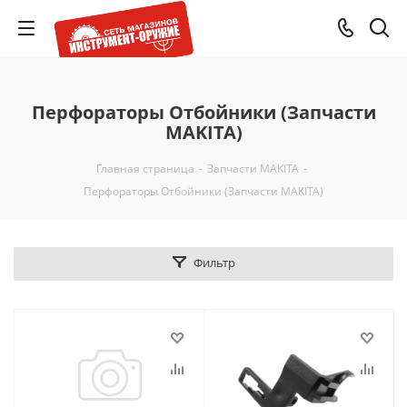
Перфораторы Отбойники (Запчасти
MAKITA)
Главная страница
-
Запчасти MAKITA
-
Перфораторы Отбойники (Запчасти MAKITA)
Фильтр