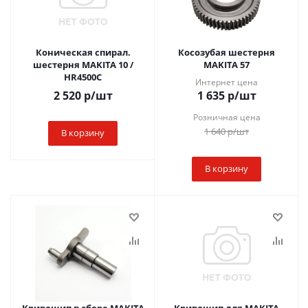
Коническая спирал.
Косозубая шестерня
шестерня MAKITA 10 /
MAKITA 57
HR4500C
Интернет цена
2 520
р
/шт
1 635
р
/шт
Розничная цена
1 640
р
/шт
В корзину
В корзину