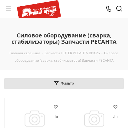
Силовое обородувание (сварка,
стабилизаторы) Запчасти РЕСАНТА
Главная страница
-
Запчасти HUTER РЕСАНТА ВИХРЬ
-
Силовое
обородувание (сварка, стабилизаторы) Запчасти РЕСАНТА
Фильтр