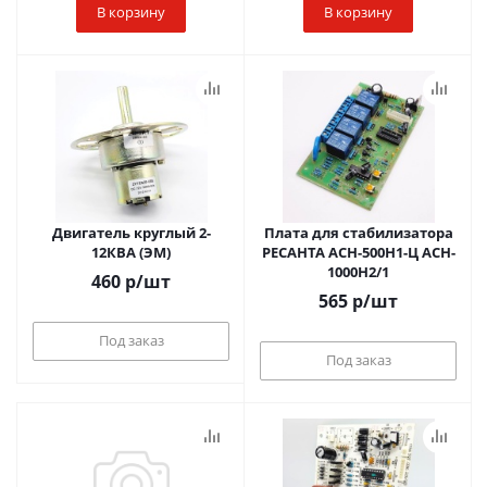
В корзину
В корзину
Двигатель круглый 2-
Плата для стабилизатора
12КВА (ЭМ)
РЕСАНТА ACH-500H1-Ц ACH-
1000H2/1
460
р
/шт
565
р
/шт
Под заказ
Под заказ