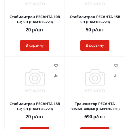
Стабилитрон РЕСАНТА 10B
Стабилитрон РЕСАНТА 15B
GP, SH (САИ160-220)
SH (САИ160-220)
20
р
/шт
50
р
/шт
В корзину
В корзину
Стабилитрон РЕСАНТА 18B
Транзистор РЕСАНТА
GP, SH (САИ120-220)
30N60, 40N60 (САИ120-250)
20
р
/шт
690
р
/шт