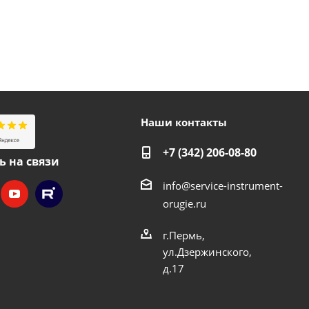
Наши контакты
+7 (342) 206-08-80
ь на связи
info@service-instrument-
orugie.ru
г.Пермь,
ул.Дзержинского,
д.17