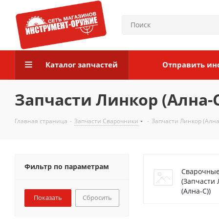
Каталог запчастей
Отправить ин
Запчасти Линкор (Ална-С
Главная страница
-
Запчасти Сварочники
-
Запчасти Линкор (Ална
Фильтр по параметрам
Сварочные
(Запчасти
(Ална-С))
Сбросить