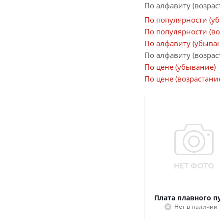
По алфавиту (возрас
По популярности (у
По популярности (во
По алфавиту (убыва
По алфавиту (возрас
По цене (убывание)
По цене (возрастани
Плата плавного п
Нет в наличии