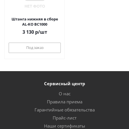
Штанга нижняя в сборе
AL-KO BC1000
3 130
р
/шт
Под заказ
Сервисный центр
О нас
Правила приема
Гарантийные обязательства
Прайс-лист
Наши сертификаты