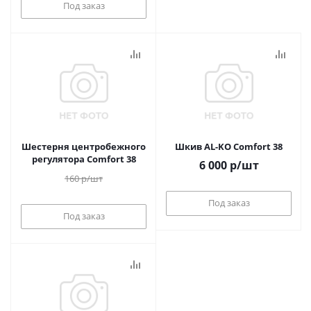
Под заказ
Шестерня центробежного
Шкив AL-KO Comfort 38
регулятора Comfort 38
6 000
р
/шт
160
р
/шт
Под заказ
Под заказ