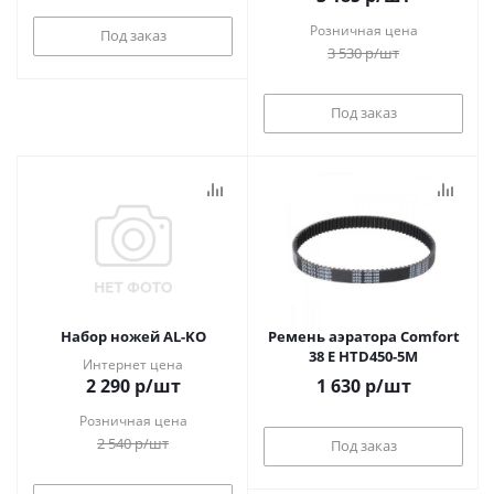
Розничная цена
Под заказ
3 530
р
/шт
Под заказ
Набор ножей AL-KO
Ремень аэратора Comfort
38 E HTD450-5M
Интернет цена
2 290
р
/шт
1 630
р
/шт
Розничная цена
2 540
р
/шт
Под заказ