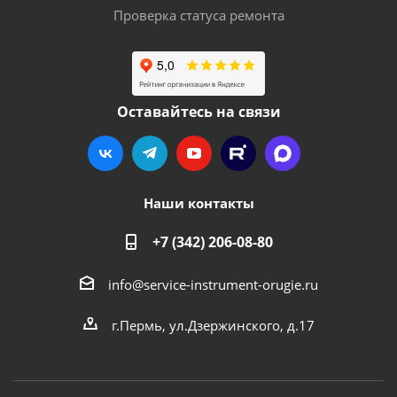
Проверка статуса ремонта
Оставайтесь на связи
Наши контакты
+7 (342) 206-08-80
info@service-instrument-orugie.ru
г.Пермь, ул.Дзержинского, д.17