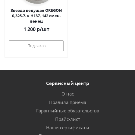
Звезда ведущая OREGON
0,325-7. к H137, 142 смен.
венец
1 200
р
/шт
Под заказ
Сервисный центр
О нас
Правила приема
Гарантийные обязательства
Прайс-лист
Наши сертификаты