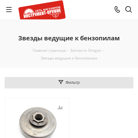
Звезды ведущие к бензопилам
Главная страница
-
Запчасти Oregon
-
Звезды ведущие к бензопилам
Фильтр