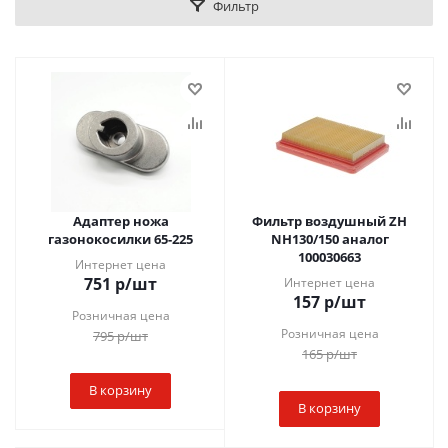
Фильтр
Адаптер ножа
Фильтр воздушный ZH
газонокосилки 65-225
NH130/150 аналог
100030663
Интернет цена
751
р
/шт
Интернет цена
157
р
/шт
Розничная цена
Розничная цена
795
р
/шт
165
р
/шт
В корзину
В корзину