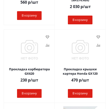
(GX270,620)
560
р
/шт
2 030
р
/шт
В корзину
В корзину
Прокладка карбюратора
Прокладка крышки
GX620
картера Honda GX120
230
р
/шт
470
р
/шт
В корзину
В корзину