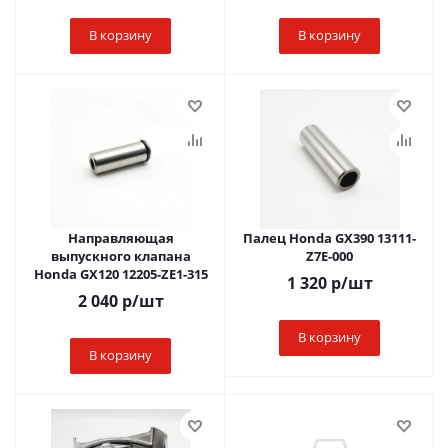
В корзину
В корзину
Направляющая
Палец Honda GX390 13111-
выпускного клапана
Z7E-000
Honda GX120 12205-ZE1-315
1 320
р
/шт
2 040
р
/шт
В корзину
В корзину