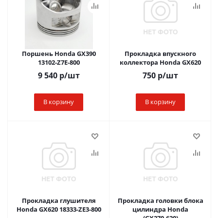
Поршень Honda GX390
Прокладка впускного
13102-Z7E-800
коллектора Honda GX620
9 540
р
/шт
750
р
/шт
В корзину
В корзину
Прокладка глушителя
Прокладка головки блока
Honda GX620 18333-ZE3-800
цилиндра Honda