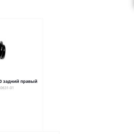
0 задний правый
50631-01