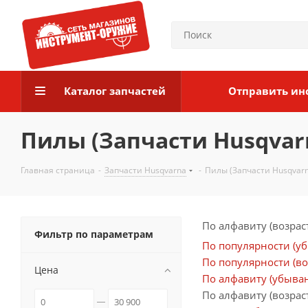
Каталог запчастей
Отправить ин
Пилы (Запчасти Husqvar
Главная страница
-
Запчасти Husqvarna
-
Пилы (Запчасти Husqvarn
По алфавиту (возрас
Фильтр по параметрам
По популярности (у
По популярности (во
Цена
По алфавиту (убыва
По алфавиту (возрас