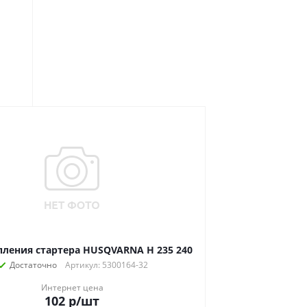
пления стартера HUSQVARNA H 235 240
Достаточно
Артикул: 5300164-32
Интернет цена
102
р
/шт