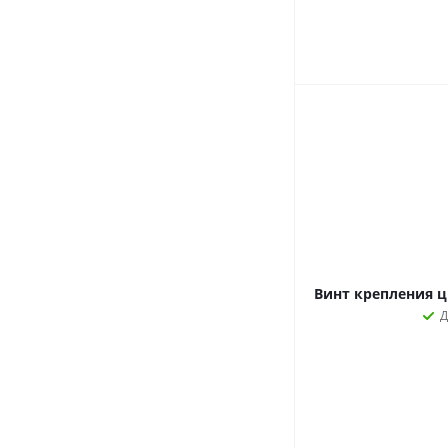
Винт крепления ц
Д