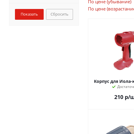
По цене (убывание)
По цене (возрастани
Сбросить
Корпус для Иола-
Достаточ
210
р
/