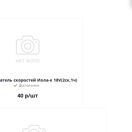
тель скоростей Иола-к 18V(2ск,1ч)
Достаточно
40
р
/шт