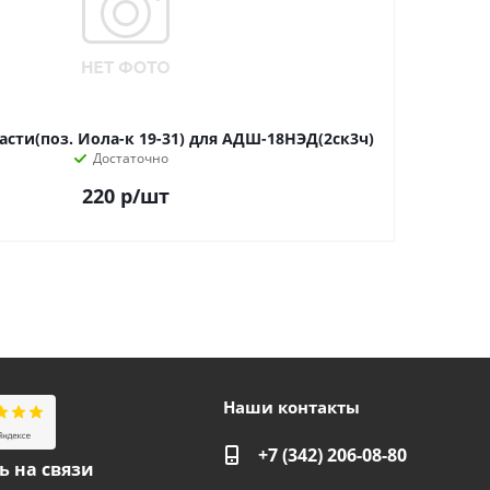
сти(поз. Иола-к 19-31) для АДШ-18НЭД(2ск3ч)
Достаточно
220
р
/шт
Наши контакты
+7 (342) 206-08-80
ь на связи