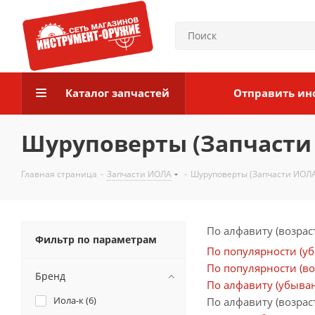
Каталог запчастей
Отправить ин
Шуруповерты (Запчасти
Главная страница
-
Запчасти ИОЛА
-
Шуруповерты (Запчасти ИОЛ
По алфавиту (возрас
Фильтр по параметрам
По популярности (у
По популярности (во
Бренд
По алфавиту (убыва
Иола-к (
6
)
По алфавиту (возрас