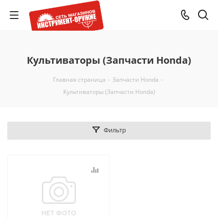
Культиваторы (Запчасти Honda)
Главная страница
-
Запчасти Honda
-
Культиваторы (Запчасти Honda)
Фильтр