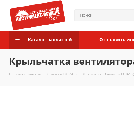
Каталог запчастей
Отправить ин
Крыльчатка вентилятора
Главная страница
-
Запчасти FUBAG
-
Двигатели (Запчасти FUBAG