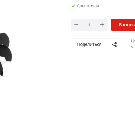
Достаточно
В корз
Ц
Поделиться
о