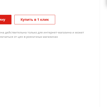
ину
Купить в 1 клик
ена действительна только для интернет-магазина и может
тличаться от цен в розничных магазинах