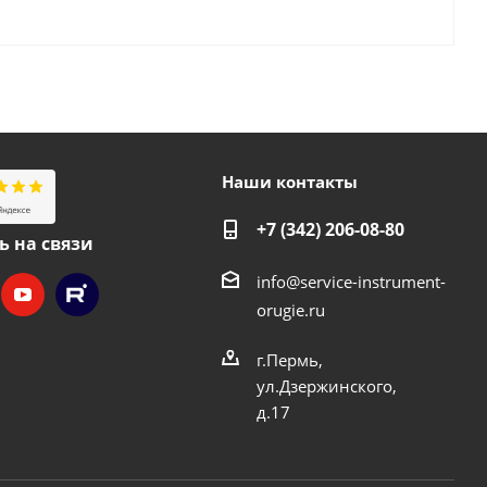
Наши контакты
+7 (342) 206-08-80
ь на связи
info@service-instrument-
orugie.ru
г.Пермь,
ул.Дзержинского,
д.17